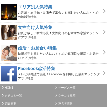
エリア別人気特集
ご近所・旅行先・出張先で出会いを探したい人におすすめ
の地域別特集
女性向け人気特集
彼氏が欲しい女性必見！女性向けのおすすめ恋活マッチン
グアプリ特集
婚活・お見合い特集
結婚相手を探したい人におすすめの真面目な婚活・お見合
いアプリ特集
Facebook恋活特集
テレビや雑誌で話題！Facebookを利用した最新マッチング
アプリ特集
HOME
サービス一覧
クチコミ一覧
クチコミ投稿
調査概要
運営者情報