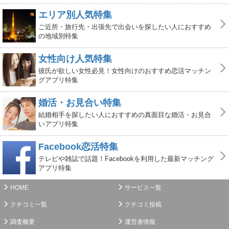
エリア別人気特集
ご近所・旅行先・出張先で出会いを探したい人におすすめ
の地域別特集
女性向け人気特集
彼氏が欲しい女性必見！女性向けのおすすめ恋活マッチン
グアプリ特集
婚活・お見合い特集
結婚相手を探したい人におすすめの真面目な婚活・お見合
いアプリ特集
Facebook恋活特集
テレビや雑誌で話題！Facebookを利用した最新マッチング
アプリ特集
HOME
サービス一覧
クチコミ一覧
クチコミ投稿
調査概要
運営者情報