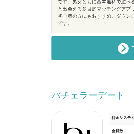
です。男女ともに基本無料で遊べ
と出会える多目的マッチングアプ
初心者の方にもおすすめ。ダウン
です。
バチェラーデート
料金システ
会員数