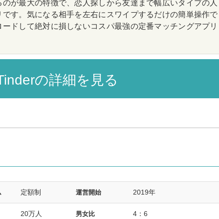
るのが最大の特徴で、恋人探しから友達まで幅広いタイプの人
リです。気になる相手を左右にスワイプするだけの簡単操作で
ロードして絶対に損しないコスパ最強の定番マッチングアプリ
Tinderの詳細を見る
定額制
2019年
ム
運営開始
20万人
4：6
男女比