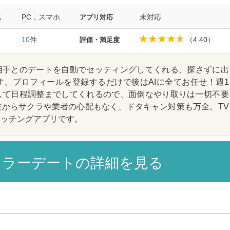
PC，スマホ
未対応
ス
アプリ対応
10
件
（4.40）
評価・満足度
相手とのデートを自動でセッティングしてくれる、探さずに出
。プロフィールを登録するだけで後はAIに全てお任せ！週1
して日程調整までしてくれるので、面倒なやり取りは一切不要
からサクラや業者の心配もなく、ドタキャン対策も万全。TV
マッチングアプリです。
ラーデートの詳細を見る