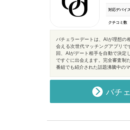
対応デバイ
クチコミ数
バチェラーデートは、AIが理想の
会える次世代マッチングアプリです
回、AIがデート相手を自動で決定
ですぐに出会えます。完全審査制だ
番組でも紹介された話題沸騰中の
バチェ