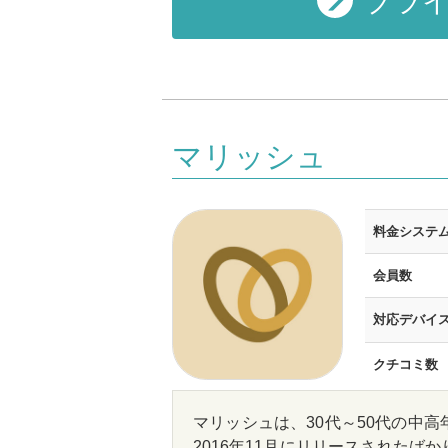
ブライ
マリッシュ
料金システ
会員数
対応デバイ
クチコミ数
マリッシュは、30代～50代の中
2016年11月にリリースされた