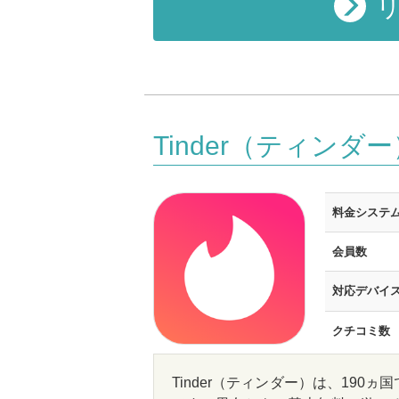
リ
Tinder（ティンダー
料金システ
会員数
対応デバイ
クチコミ数
Tinder（ティンダー）は、19