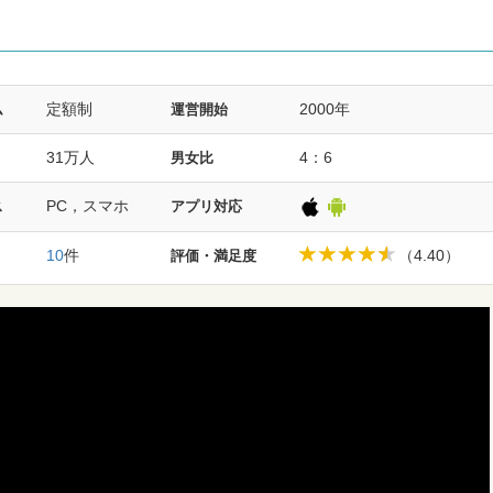
定額制
2000年
ム
運営開始
31万人
4：6
男女比
PC，スマホ
ス
アプリ対応
10
件
（4.40）
評価・満足度