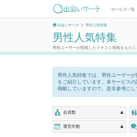
サービス一覧
出会いサーチ
男性人気特集
男性人気特集
男性ユーザーが投稿したクチコミ情報をもとに
男性人気特集では、男性ユーザーが
をご紹介しています。各サービスの
掲載していますので、是非参考にし
▲
会員数
▲
運営年数