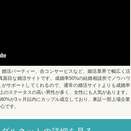
、婚活パーティー、合コンサービスなど、婚活業界で幅広く活
る真面目な婚活サイトです。成婚率50%の結婚相談所でノウハウ
ュがサポートしてくれるので、通常の婚活サイトよりも成婚率
以上のステータスの高い男性が多く、女性にも人気があります。
80%が3ヶ月以内にカップル成立しており、東証一部上場企業
安心です。