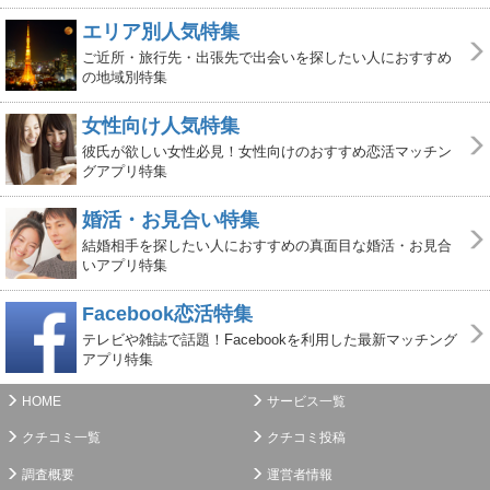
エリア別人気特集
ご近所・旅行先・出張先で出会いを探したい人におすすめ
の地域別特集
女性向け人気特集
彼氏が欲しい女性必見！女性向けのおすすめ恋活マッチン
グアプリ特集
婚活・お見合い特集
結婚相手を探したい人におすすめの真面目な婚活・お見合
いアプリ特集
Facebook恋活特集
テレビや雑誌で話題！Facebookを利用した最新マッチング
アプリ特集
HOME
サービス一覧
クチコミ一覧
クチコミ投稿
調査概要
運営者情報