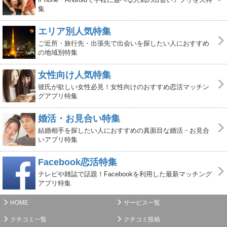
集
エリア別人気特集
ご近所・旅行先・出張先で出会いを探したい人におすすめ
の地域別特集
女性向け人気特集
彼氏が欲しい女性必見！女性向けのおすすめ恋活マッチン
グアプリ特集
婚活・お見合い特集
結婚相手を探したい人におすすめの真面目な婚活・お見合
いアプリ特集
Facebook恋活特集
テレビや雑誌で話題！Facebookを利用した最新マッチング
アプリ特集
HOME
サービス一覧
クチコミ一覧
クチコミ投稿