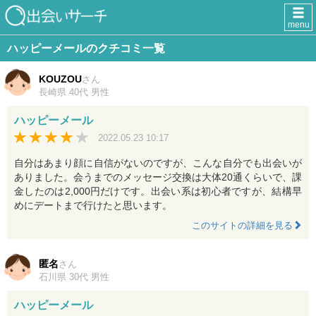
menu
ハッピーメールのクチコミ一覧
KOUZOU
さん
長崎県 40代 男性
ハッピーメール
2022.05.23 10:17
自分はあまり顔に自信がないのですが、こんな自分でも出会いが
ありました。会うまでのメッセージ交換は大体20通くらいで、課
金したのは2,000円だけです。出会い系は初心者ですが、結構早
めにデートまで行けたと思います。
このサイトの詳細を見る
匿名
さん
石川県 30代 男性
ハッピーメール