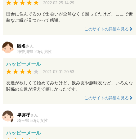
2022.02.25 14:29
田舎に住んでるので出会いが全然なくて困ってたけど、ここで素
敵なご縁が見つかって感謝。
このサイトの詳細を見る
匿名
さん
神奈川県 20代 男性
ハッピーメール
2021.07.01 20:53
友達が欲しくて始めてみたけど、飲み友や趣味友など、いろんな
関係の友達が増えて嬉しかったです。
このサイトの詳細を見る
卑弥呼
さん
埼玉県 50代 女性
ハッピーメール