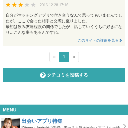
2016.12.28 17:16
自分がマッチングアプリで付き合うなんて思ってもいませんでし
たが、ここで会った相手と交際に至りました。
最初は飲み友達程度の関係でしたが、話していくうちに好きにな
り…こんな事もあるんですね。
このサイトの詳細を見る
«
1
»
クチコミを投稿する
MENU
出会いアプリ特集
iPhone・Androidで手軽に遊べる人気の出会いアプリを大特