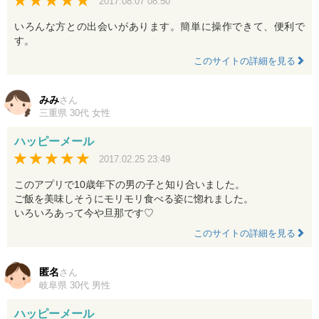
2017.08.07 08:50
いろんな方との出会いがあります。簡単に操作できて、便利で
す。
このサイトの詳細を見る
みみ
さん
三重県 30代 女性
ハッピーメール
2017.02.25 23:49
このアプリで10歳年下の男の子と知り合いました。
ご飯を美味しそうにモリモリ食べる姿に惚れました。
いろいろあって今や旦那です♡
このサイトの詳細を見る
匿名
さん
岐阜県 30代 男性
ハッピーメール