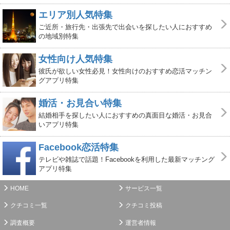
エリア別人気特集
ご近所・旅行先・出張先で出会いを探したい人におすすめ
の地域別特集
女性向け人気特集
彼氏が欲しい女性必見！女性向けのおすすめ恋活マッチン
グアプリ特集
婚活・お見合い特集
結婚相手を探したい人におすすめの真面目な婚活・お見合
いアプリ特集
Facebook恋活特集
テレビや雑誌で話題！Facebookを利用した最新マッチング
アプリ特集
HOME
サービス一覧
クチコミ一覧
クチコミ投稿
調査概要
運営者情報