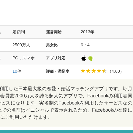
定額制
2013年
ム
運営開始
2500万人
6：4
男女比
PC，スマホ
ス
アプリ対応
10
件
（4.60）
評価・満足度
ookを利用した日本最大級の恋愛・婚活マッチングアプリです。毎月
会員数2000万人を誇る超人気アプリで、Facebookの利用者同
スになります。実名制のFacebookを利用したサービスなの
上での名前はイニシャルで表示されるため、Facebookの友達に
全にご利用いただけます。