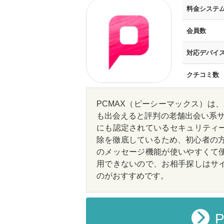
料金システ
会員数
対応デバイ
クチコミ数
PCMAX（ピーシーマックス）は、
も出会えると評判の老舗出会い系サ
にも認定されているセキュリティ
除を徹底しているため、初心者の方
のメッセージ機能が使いやすくて
用できないので、お相手探しはサ
のがおすすめです。
P