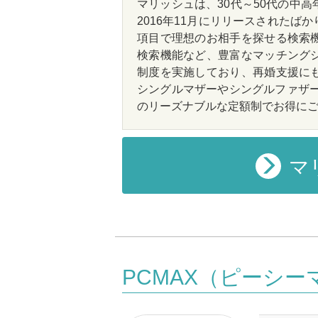
マリッシュは、30代～50代の中
2016年11月にリリースされた
項目で理想のお相手を探せる検索
検索機能など、豊富なマッチング
制度を実施しており、再婚支援に
シングルマザーやシングルファザー
のリーズナブルな定額制でお得に
マ
PCMAX（ピーシー