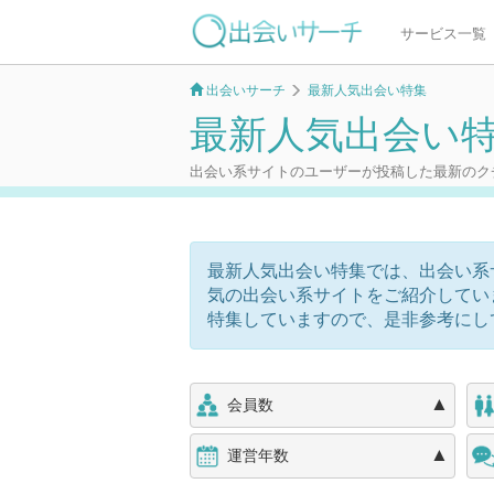
サービス一覧
出会いサーチ
最新人気出会い特集
最新人気出会い
出会い系サイトのユーザーが投稿した最新のク
最新人気出会い特集では、出会い系
気の出会い系サイトをご紹介してい
特集していますので、是非参考にし
▲
会員数
▲
運営年数