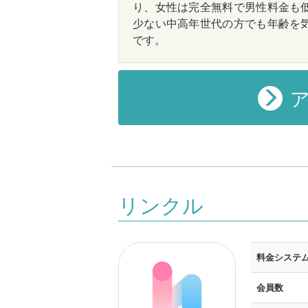
り、女性は完全無料で男性料金も
少ない中高年世代の方でも年齢を
です。
ア
リンクル
料金システ
会員数