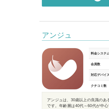
アンジュ
料金システ
会員数
対応デバイ
クチコミ数
アンジュは、30歳以上の良識のあ
です。年齢層は40代～60代が中