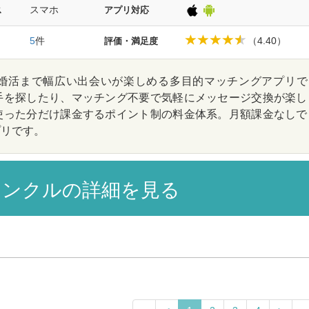
スマホ
ス
アプリ対応
5
件
（4.40）
評価・満足度
婚活まで幅広い出会いが楽しめる多目的マッチングアプリで
手を探したり、マッチング不要で気軽にメッセージ交換が楽し
使った分だけ課金するポイント制の料金体系。月額課金なしで
プリです。
ンクルの詳細を見る