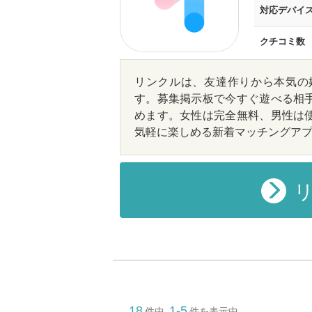
対応デバイ
クチコミ数
リンクルは、友達作りから本気の
す。募集掲示板で今すぐ遊べる相
めます。女性は完全無料、男性は
気軽に楽しめる新着マッチングア
リ
18
1-5
件中
件を表示中