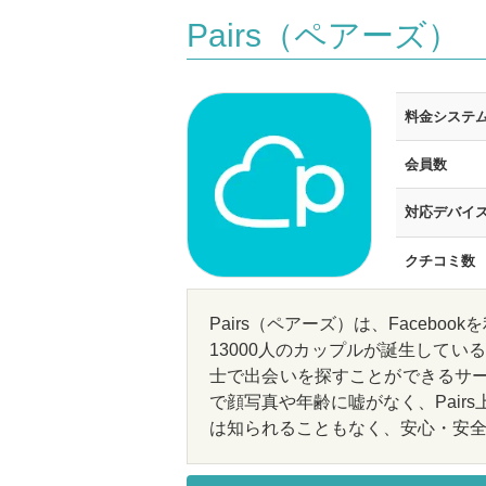
Pairs（ペアーズ）
料金システ
会員数
対応デバイ
クチコミ数
Pairs（ペアーズ）は、Faceb
13000人のカップルが誕生している
士で出会いを探すことができるサービ
で顔写真や年齢に嘘がなく、Pairs
は知られることもなく、安心・安