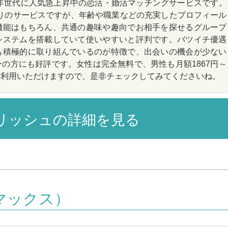
高年世代に人気急上昇中の恋活・婚活マッチングサービスです。
ばかりのサービスですが、年齢や職業などの充実したプロフィール
機能はもちろん、共通の趣味や趣向でお相手を探せるグループ
システムを搭載していて使いやすいと評判です。バツイチ優遇
も積極的に取り組んでいるのが特徴で、出会いの機会が少ない
の方にも好評です。女性は完全無料で、男性も月額1867円～
ご利用いただけますので、是非チェックしてみてくださいね。
リッシュの詳細を見る
マックス）